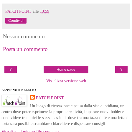
PATCH POINT
alle
13:59
Condividi
Nessun commento:
Posta un commento
‹
›
Home page
Visualizza versione web
BENVENUTI NEL SITO
PATCH POINT
Un luogo di ricreazione e pausa dalla vita quotidiana, un
centro dove poter esprimere la propria creatività, imparare nuovi hobby e
condividere tra amici le stesse passioni, dove tra una tazza di tè e una fetta di
torta sarà possibile scambiare chiacchiere e dispensare consigli.
Visualizza il mio profilo completo