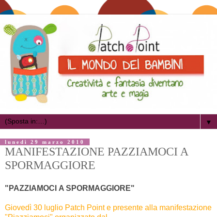
▼
lunedì 29 marzo 2010
MANIFESTAZIONE PAZZIAMOCI A
SPORMAGGIORE
"PAZZIAMOCI A SPORMAGGIORE"
Giovedì 30 luglio Patch Point e presente alla manifestazione