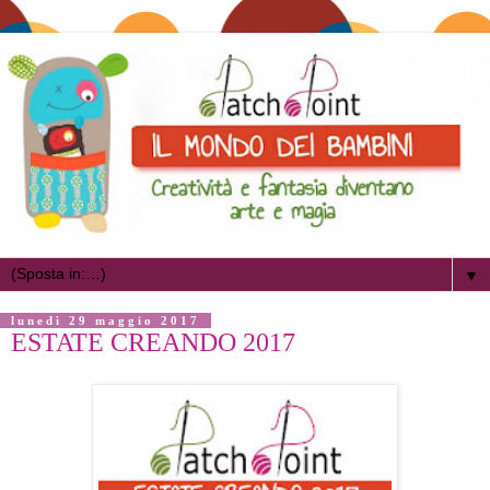
▼
lunedì 29 maggio 2017
ESTATE CREANDO 2017