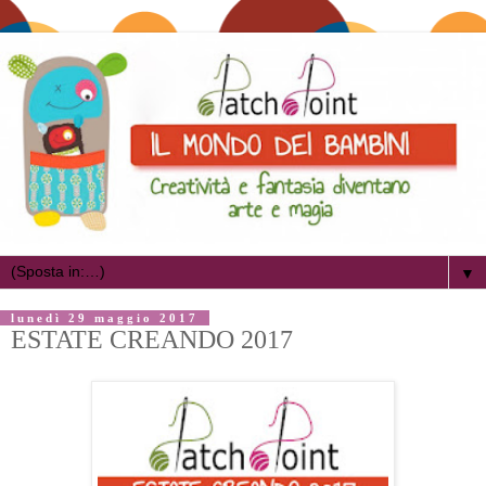
▼
lunedì 29 maggio 2017
ESTATE CREANDO 2017