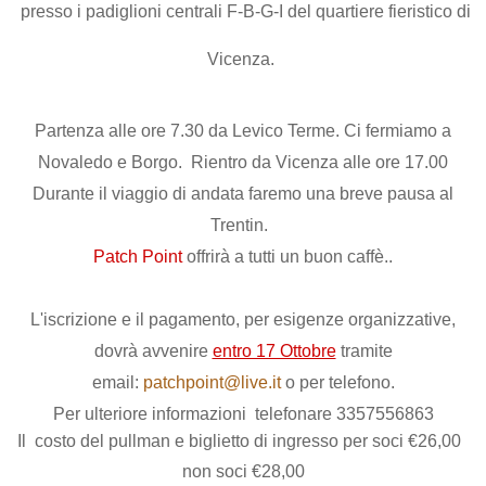
presso i padiglioni centrali F-B-G-I del quartiere fieristico di
Vicenza.
Partenza alle ore 7.30 da Levico Terme. Ci fermiamo a
Novaledo e Borgo. Rientro da Vicenza alle ore 17.00
Durante il viaggio di andata faremo una breve pausa al
Trentin.
Patch Point
offrirà a tutti un buon caffè.
.
L'iscrizione e il pagamento, per esigenze organizzative,
dovrà avvenire
entro 17 Ottobre
tramite
email:
patchpoint@live.it
o per telefono.
Per ulteriore informazioni telefonare 3357556863
Il costo del pullman e biglietto di ingresso per soci €26,00
non soci €28,00