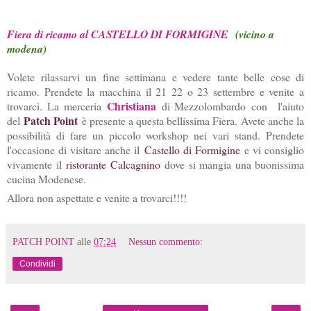
Fiera di ricamo al CASTELLO DI FORMIGINE
(vicino a
modena)
Volete rilassarvi un fine settimana e vedere tante belle cose di
ricamo. Prendete la macchina il 21 22 o 23 settembre e venite a
Christiana
trovarci. La merceria
di Mezzolombardo con l'aiuto
Patch Point
del
è presente a questa bellissima Fiera. Avete anche la
possibilità di fare un piccolo workshop nei vari stand. Prendete
l'occasione di visitare anche il
Castello di Formigine
e vi consiglio
vivamente il
ristorante Calcagnino
dove si mangia una buonissima
cucina Modenese.
Allora non aspettate e venite a trovarci!!!!
PATCH POINT
alle
07:24
Nessun commento:
Condividi