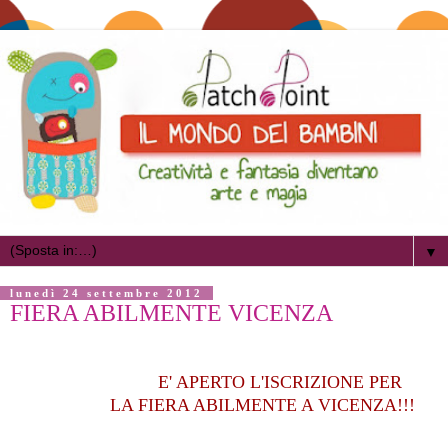
▼
lunedì 24 settembre 2012
FIERA ABILMENTE VICENZA
E' APERTO L'ISCRIZIONE PER
LA FIERA ABILMENTE A VICENZA!!!