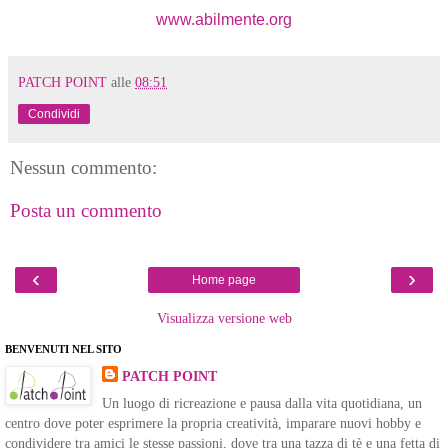
www.abilmente.org
PATCH POINT
alle
08:51
Condividi
Nessun commento:
Posta un commento
‹
›
Home page
Visualizza versione web
BENVENUTI NEL SITO
PATCH POINT
Un luogo di ricreazione e pausa dalla vita quotidiana, un
centro dove poter esprimere la propria creatività, imparare nuovi hobby e
condividere tra amici le stesse passioni, dove tra una tazza di tè e una fetta di