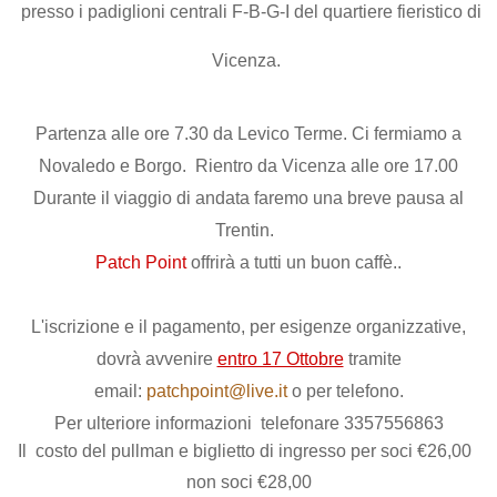
presso i padiglioni centrali F-B-G-I del quartiere fieristico di
Vicenza.
Partenza alle ore 7.30 da Levico Terme. Ci fermiamo a
Novaledo e Borgo. Rientro da Vicenza alle ore 17.00
Durante il viaggio di andata faremo una breve pausa al
Trentin.
Patch Point
offrirà a tutti un buon caffè.
.
L'iscrizione e il pagamento, per esigenze organizzative,
dovrà avvenire
entro 17 Ottobre
tramite
email:
patchpoint@live.it
o per telefono.
Per ulteriore informazioni telefonare 3357556863
Il costo del pullman e biglietto di ingresso per soci €26,00
non soci €28,00