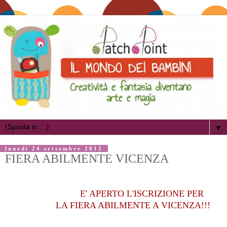
▼
lunedì 24 settembre 2012
FIERA ABILMENTE VICENZA
E' APERTO L'ISCRIZIONE PER
LA FIERA ABILMENTE A VICENZA!!!