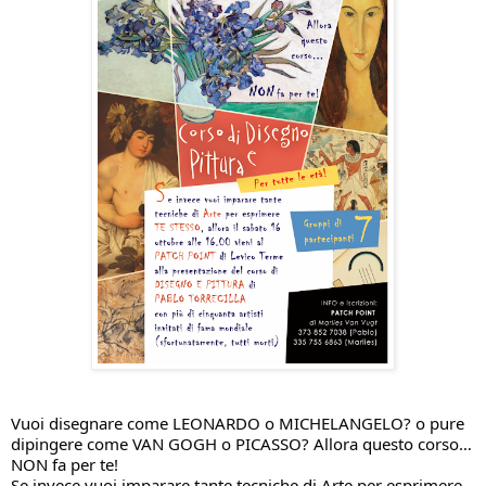
Vuoi disegnare come LEONARDO o MICHELANGELO? o pure 
dipingere come VAN GOGH o PICASSO? Allora questo corso… 
NON fa per te!
Se invece vuoi imparare tante tecniche di Arte per esprimere 