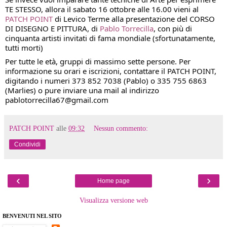
TE STESSO, allora il sabato 16 ottobre alle 16.00 vieni al 
PATCH POINT
 di Levico Terme alla presentazione del CORSO 
DI DISEGNO E PITTURA, di 
Pablo Torrecilla
, con più di 
cinquanta artisti invitati di fama mondiale (sfortunatamente, 
tutti morti)
Per tutte le età, gruppi di massimo sette persone. Per 
informazione su orari e iscrizioni, contattare il PATCH POINT, 
digitando i numeri 373 852 7038 (Pablo) o 335 755 6863 
(Marlies) o pure inviare una mail al indirizzo 
pablotorrecilla67@gmail.com
PATCH POINT
alle
09:32
Nessun commento:
Condividi
‹
›
Home page
Visualizza versione web
BENVENUTI NEL SITO