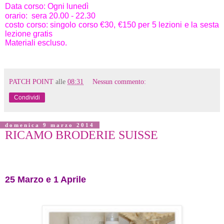
Data corso: Ogni lunedì
orario: sera 20.00 - 22.30
costo corso: singolo corso €30, €150 per 5 lezioni e la sesta
lezione gratis
Materiali escluso.
PATCH POINT
alle
08:31
Nessun commento:
Condividi
domenica 9 marzo 2014
RICAMO BRODERIE SUISSE
25 Marzo e 1 Aprile