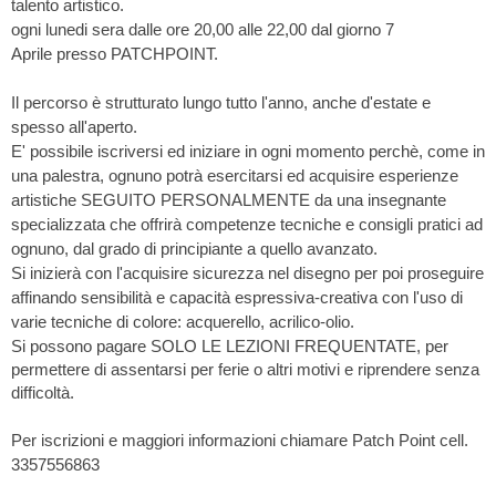
talento artistico.
ogni lunedi sera dalle ore 20,00 alle 22,00
dal giorno 7
Aprile
presso PATCHPOINT.
Il percorso è strutturato lungo tutto l'anno, anche d'estate e
spesso all'aperto.
E' possibile iscriversi ed iniziare in ogni momento perchè, come in
una palestra, ognuno potrà esercitarsi ed acquisire esperienze
artistiche SEGUITO PERSONALMENTE da una insegnante
specializzata che offrirà competenze tecniche e consigli pratici ad
ognuno, dal grado di principiante a quello avanzato.
Si inizierà con l'acquisire sicurezza nel disegno per poi proseguire
affinando sensibilità e capacità espressiva-creativa con l'uso di
varie tecniche di colore: acquerello, acrilico-olio.
Si possono pagare SOLO LE LEZIONI FREQUENTATE, per
permettere di assentarsi per ferie o altri motivi e riprendere senza
difficoltà.
Per iscrizioni e maggiori informazioni chiamare Patch Point cell.
3357556863