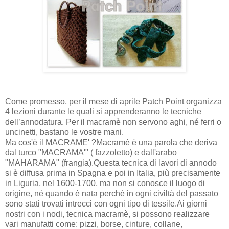
Come promesso, per il mese di aprile Patch Point organizza
4 lezioni durante le quali si apprenderanno le tecniche
dell’annodatura. Per il macramè non servono aghi, né ferri o
uncinetti, bastano le vostre mani.
Ma cos'è il MACRAME' ?
Macramè è una parola che deriva
dal turco "MACRAMA'" ( fazzoletto) e dall'arabo
"MAHARAMA" (frangia).
Questa tecnica di lavori di annodo
si è diffusa prima in Spagna e poi in Italia, più precisamente
in Liguria, nel 1600-1700, ma non si conosce il luogo di
origine, né quando è nata perché in ogni civiltà del passato
sono stati trovati intrecci con ogni tipo di tessile.
Ai giorni
nostri con i nodi, tecnica macramè, si possono realizzare
vari manufatti come: pizzi, borse, cinture, collane,