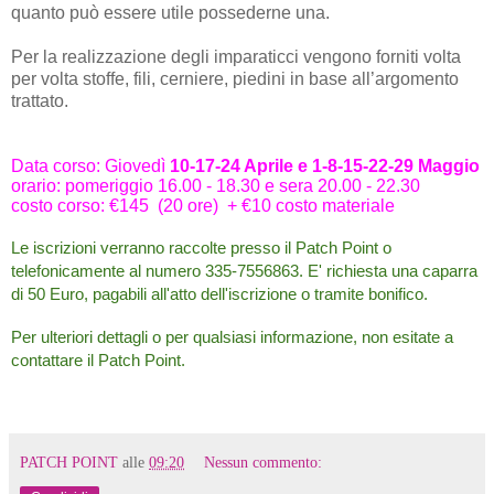
quanto può essere utile possederne una.
Per la realizzazione degli imparaticci vengono forniti volta
per volta stoffe, fili, cerniere, piedini in base all’argomento
trattato.
Data corso: Giovedì
10-17-24 Aprile e 1-8-15-22-29 Maggio
orario: pomeriggio 16.00 - 18.30 e sera 20.00 - 22.30
costo corso: €145 (20 ore) +
€10 costo materiale
Le iscrizioni verranno raccolte presso il Patch Point o
telefonicamente al numero 335-7556863. E' richiesta una caparra
di 50 Euro, pagabili all'atto dell'iscrizione o tramite bonifico.
Per ulteriori dettagli o per qualsiasi informazione, non esitate a
contattare il Patch Point.
PATCH POINT
alle
09:20
Nessun commento: