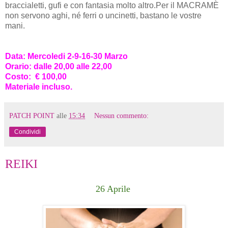
braccialetti, gufi e con fantasia molto altro.
Per il MACRAMÈ
non servono aghi, né ferri o uncinetti, bastano le vostre
mani.
Data: Mercoledi 2-9-16-30 Marzo
Orario: dalle 20,00 alle 22,00
Costo: € 100,00
Materiale incluso.
PATCH POINT
alle
15:34
Nessun commento:
Condividi
REIKI
26 Aprile