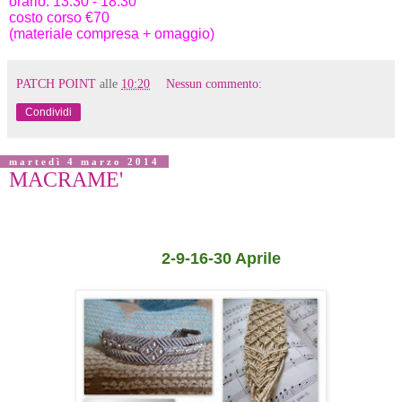
orario: 13.30 - 18.30
costo corso €70
(materiale compresa + omaggio)
PATCH POINT
alle
10:20
Nessun commento:
Condividi
martedì 4 marzo 2014
MACRAME'
2-9-16-30 Aprile