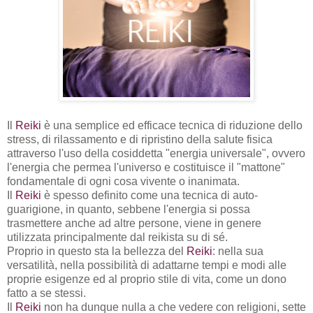
Il
Reiki
è una semplice ed efficace tecnica di riduzione dello
stress, di rilassamento e di ripristino della salute fisica
attraverso l'uso della cosiddetta "energia universale", ovvero
l'energia che permea l'universo e costituisce il "mattone"
fondamentale di ogni cosa vivente o inanimata
.
Il
Reiki
è spesso definito come una tecnica di auto-
guarigione, in quanto, sebbene l'energia si possa
trasmettere anche ad altre persone, viene in genere
utilizzata principalmente dal reikista su di sé.
Proprio in questo sta la bellezza del
Reiki
: nella sua
versatilità, nella possibilità di adattarne tempi e modi alle
proprie esigenze ed al proprio stile di vita, come un dono
fatto a se stessi.
Il
Reiki
non ha dunque nulla a che vedere con religioni, sette