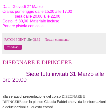
Data: Giovedì 27 Marzo
Orario: pomeriggio dalle 15.00 alle 17.00
sera dalle 20.00 alle 22.00
Costo: € 30,00
Materiale incluso.
Portare pistola con colla.
PATCH POINT
alle
08:32
Nessun commento:
Condividi
DISEGNARE E DIPINGERE
Siete tutti invitati
31 Marzo alle
ore 20.00
alla serata di presentazione del corso
DISEGNARE E
con la pittrice Claudia Fabbri che vi da le informazioni
DIPINGERE
e delucidazioni su questo corso!