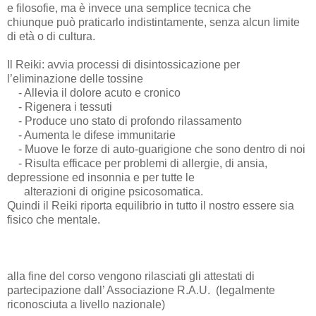
e filosofie, ma è invece una semplice tecnica che
chiunque
p
uò praticarlo indistintamente, senza alcun limite
di età o di cultura.
Il Reiki: avvia processi di disintossicazione per
l’eliminazione delle tossine
- Allevia il dolore acuto e cronico
- Rigenera i tessuti
- Produce uno stato di profondo rilassamento
- Aumenta le difese immunitarie
- Muove le forze di auto-guarigione che sono dentro di noi
- Risulta efficace per problemi di allergie, di ansia,
depressione ed insonnia e per tutte le
alterazioni di origine psicosomatica.
Quindi il Reiki riporta equilibrio in tutto il nostro essere sia
fisico che mentale.
alla fine del corso vengono rilasciati gli attestati di
partecipazione dall’ Associazione R.A.U. (legalmente
riconosciuta a livello nazionale)