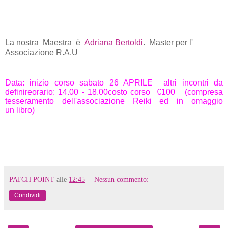
La nostra Maestra è
Adriana Bertoldi
.
Master per l'
Associazione R.A.U
Data: inizio corso sabato 26 APRILE altri incontri da
definire
orario: 14.00 - 18.00
costo corso €100
(compresa
tesseramento dell'associazione Reiki ed in omaggio
un
libro
)
PATCH POINT
alle
12:45
Nessun commento:
Condividi