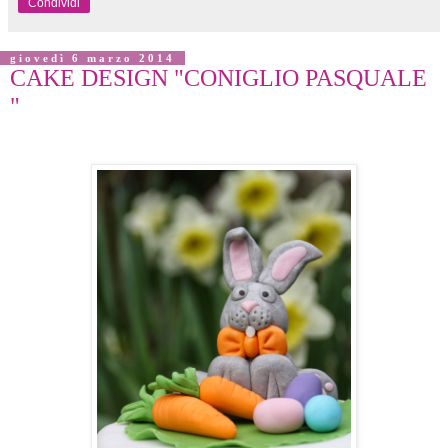
Condividi
giovedì 6 marzo 2014
CAKE DESIGN "CONIGLIO PASQUALE
"