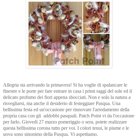
Allegria sta arrivando la primavera! Si ha voglie di spalancare le
finestre e le porte per fare entrare in casa i primi raggi del sole ed il
delicato profumo dei fiori appena sbocciati. Non e solo la natura a
risvegliarsi, ma anche il desiderio di festeggiare Pasqua. Una
bellissima festa ed un'occasione per rinnovare l'arredamento della
propria casa con gli addobbi pasquali. Patch Point vi da l'occasione
per farlo. Giovedì 27 marzo pomeriggio o sera, potete realizzare
questa bellissima corona tutto per voi. I colori tenui, le piume e le
uova sono sinonimo della Pasqua. Vi aspettiamo.