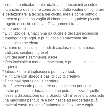
Il corso è particolarmente adatto alle principianti assolute,
ma anche a quelle che come autodidatte vogliono migliorare
e perfezionare la tecnica del cucito. Ideale come punto di
partenza per chi ha voglia di cimentarsi in qualche piccolo
progetto di cucito creativo. Gli argomenti trattati
comprendono
* L’ utilizzo della macchina da cucire e dei suoi accessori
* Impiego degli aghi, e punti base su macchina sia
meccanica che elettronica
* Unione dei tessuti e metodi di cucitura (cucitura base,
ribattiture, cucitura inglese)
* Orli dei jeans, rammendi, asole
* Orlo invisibile a mano, a macchina, e punti utili di uso
frequente
* Introduzione al tagliacuci e punti overlook
* Rifiniture con sbieco e basi di cucito creativo
* Principali riparazioni, e cerniere
Non è necessario possedere una macchina per cucire
perché per tutta la durata del corso potrai utilizzare quelle
messe a disposizione dalla Scuola. Chi invece già possiede
una macchina per cucire e non riesce ad adoperarla può,
grazie al corso, metterla finalmente in funzione e capire