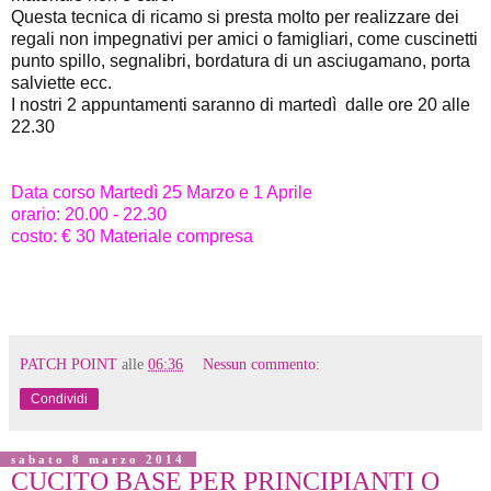
Questa tecnica di ricamo si presta molto per realizzare dei
regali non impegnativi per amici o famigliari, come cuscinetti
punto spillo, segnalibri, bordatura di un asciugamano, porta
salviette ecc.
I nostri 2 appuntamenti saranno di martedì dalle ore 20 alle
22.30
Data corso Martedì 25 Marzo e 1 Aprile
orario: 20.00 - 22.30
costo: € 30 Materiale compresa
PATCH POINT
alle
06:36
Nessun commento:
Condividi
sabato 8 marzo 2014
CUCITO BASE PER PRINCIPIANTI O