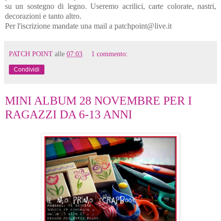
su un sostegno di legno. Useremo acrilici, carte colorate, nastri,
decorazioni e tanto altro.
Per l'iscrizione mandate una mail a patchpoint@live.it
PATCH POINT
alle
07:03
1 commento:
Condividi
MINI ALBUM 28 NOVEMBRE PER I
RAGAZZI DA 6-13 ANNI