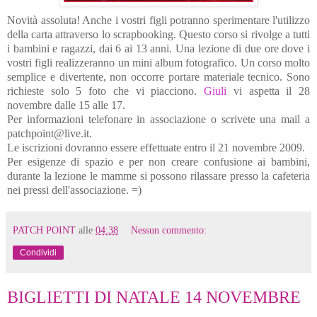
Novità assoluta! Anche i vostri figli potranno sperimentare l'utilizzo
della carta attraverso lo scrapbooking. Questo corso si rivolge a tutti
i bambini e ragazzi, dai 6 ai 13 anni. Una lezione di due ore dove i
vostri figli realizzeranno un mini album fotografico. Un corso molto
semplice e divertente, non occorre portare materiale tecnico. Sono
richieste solo 5 foto che vi piacciono.
Giuli
vi aspetta il 28
novembre dalle 15 alle 17.
Per informazioni telefonare in associazione o scrivete una mail a
patchpoint@live.it.
Le iscrizioni dovranno essere effettuate entro il 21 novembre 2009.
Per esigenze di spazio e per non creare confusione ai bambini,
durante la lezione le mamme si possono rilassare presso la cafeteria
nei pressi dell'associazione. =)
PATCH POINT
alle
04:38
Nessun commento:
Condividi
BIGLIETTI DI NATALE 14 NOVEMBRE