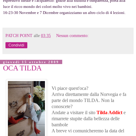
espressivo ideale è l'acquarello: grazie alla fluidità e trasparenza, porta alla
luce il ricco mondo dei colori molto vivo nei bambini.
16-23-30 Novembre e 7 Dicembre organizziamo un altro ciclo di 4 lezioni.
PATCH POINT
alle
03:35
Nessun commento:
Condividi
giovedì 15 ottobre 2009
OCA TILDA
Vi piace quest'oca?
Arriva direttamente dalla Norvegia e fa
parte del mondo TILDA. Non la
conoscete?
Andate a visitare il sito
Tilda Addict
e
rimarrete stupite dalla bellezza delle
bambole
A breve vi comunicheremo la data del