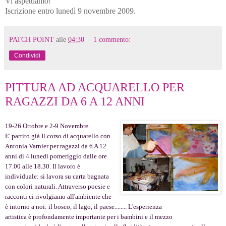
Vi aspettiamo!
Iscrizione entro lunedì 9 novembre 2009.
PATCH POINT
alle
04:30
1 commento:
Condividi
PITTURA AD ACQUARELLO PER
RAGAZZI DA 6 A 12 ANNI
19-26 Ottobre e 2-9 Novembre.
E' partito già Il corso di acquarello con
Antonia Varnier per ragazzi da 6 A 12
anni di 4 lunedì pomeriggio dalle ore
17.00 alle 18.30. Il lavoro è
individuale: si lavora su carta bagnata
con colori naturali. Attraverso poesie e
racconti ci rivolgiamo all'ambiente che
è intorno a noi: il bosco, il lago, il paese........ L'esperienza
artistica è profondamente importante per i bambini e il mezzo