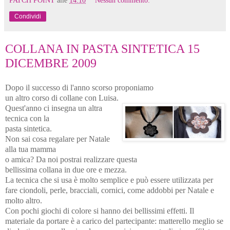
Condividi
COLLANA IN PASTA SINTETICA 15
DICEMBRE 2009
Dopo il successo di l'anno scorso proponiamo
un altro corso di collane con Luisa.
Quest'anno ci insegna un altra
tecnica con la
pasta sintetica.
Non sai cosa regalare per Natale
alla tua mamma
o amica? Da noi postrai realizzare questa
bellissima collana in due ore e mezza.
La tecnica che si usa è molto semplice e può essere utilizzata per
fare ciondoli, perle, bracciali, cornici, come addobbi per Natale e
molto altro.
Con pochi giochi di colore si hanno dei bellissimi effetti. Il
materiale da portare è a carico del partecipante: matterello meglio se