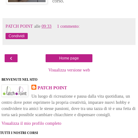
corso.
PATCH POINT
alle
09:33
1 commento:
Condividi
‹
Home page
Visualizza versione web
BENVENUTI NEL SITO
PATCH POINT
Un luogo di ricreazione e pausa dalla vita quotidiana, un
centro dove poter esprimere la propria creatività, imparare nuovi hobby e
condividere tra amici le stesse passioni, dove tra una tazza di tè e una fetta di
torta sarà possibile scambiare chiacchiere e dispensare consigli.
Visualizza il mio profilo completo
TUTTI I NOSTRI CORSI