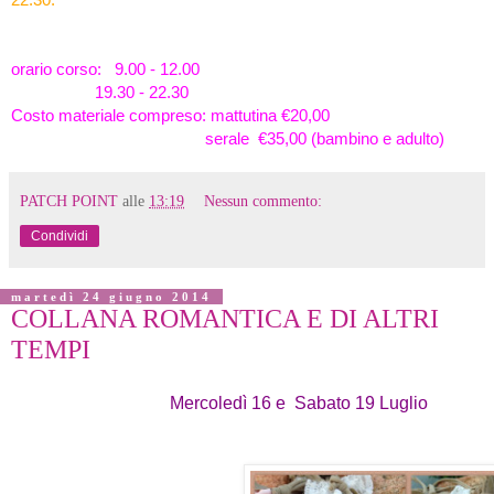
orario corso: 9.00 - 12.00
19.30 - 22.30
Costo materiale compreso: mattutina €20,00
serale €35,00 (bambino e adulto)
PATCH POINT
alle
13:19
Nessun commento:
Condividi
martedì 24 giugno 2014
COLLANA ROMANTICA E DI ALTRI
TEMPI
Mercoledì 16 e Sabato 19 Luglio