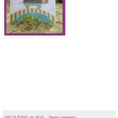
PATCH POINT
alle
06:45
Nessun commento: