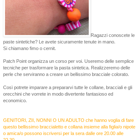
Ragazzi conoscete le
paste sintetiche? Le avete sicuramente tenute in mano.
Si chiamano fimo o cernit.
Patch Point organizza un corso per voi. Useremo delle semplice
tecniche per trasformare la pasta sintetica. Realizzeremo delle
perle che serviranno a creare un bellissimo bracciale colorato.
Così potrete imparare a prepararvi tutte le collane, bracciali e gli
orecchini che vorrete in modo divertente fantasioso ed
economico.
GENITORI, ZII, NONNI O UN ADULTO che hanno voglia di fare
questo bellissimo braccialetto e collana insieme alla figlia/o nipote
o amica/o possono iscriversi per la sera dalle ore 20.00 alle
22.30.