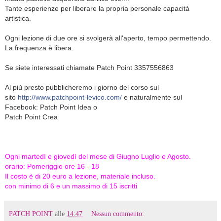
Tante esperienze per liberare la propria personale capacità
artistica.
Ogni lezione di due ore si svolgerà all'aperto, tempo permettendo.
La frequenza è libera.
Se siete interessati chiamate Patch Point 3357556863
Al più presto pubblicheremo i giorno del corso sul
sito
http://www.patchpoint-levico.com/
e naturalmente sul
Facebook: Patch Point Idea o
Patch Point Crea
Ogni martedì e giovedì del mese di Giugno Luglio e Agosto.
orario: Pomeriggio ore 16 - 18
Il costo è di 20 euro a lezione, materiale incluso.
con minimo di 6 e un massimo di 15 iscritti
PATCH POINT
alle
14:47
Nessun commento: