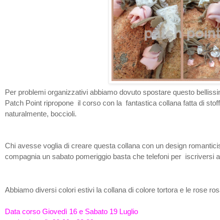
Per problemi organizzativi abbiamo dovuto spostare questo bellissi
Patch Point ripropone il corso con la fantastica collana fatta di stoff
naturalmente, boccioli.
Chi avesse voglia di creare questa collana con un design romanticiss
compagnia un sabato pomeriggio basta che telefoni per iscriversi al
Abbiamo diversi colori estivi la collana di colore tortora
e le rose ros
Data corso Giovedì 16 e Sabato 19 Luglio