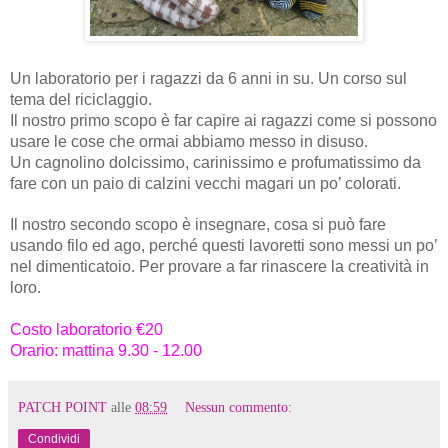
Un laboratorio per i ragazzi da 6 anni in su. Un corso sul
tema del riciclaggio.
Il nostro primo scopo è far capire ai ragazzi come si possono
usare le cose che ormai abbiamo messo in disuso.
Un cagnolino dolcissimo, carinissimo e profumatissimo da
fare con un paio di calzini vecchi magari un po’ colorati.
Il nostro secondo scopo è insegnare, cosa si può fare
usando filo ed ago, perché questi lavoretti sono messi un po’
nel dimenticatoio. Per provare a far rinascere la creatività in
loro.
Costo laboratorio €20
Orario: mattina 9.30 - 12.00
PATCH POINT
alle
08:59
Nessun commento:
Condividi