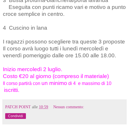
3 Busta profuma-biancheria/porta lavanda
Eseguita con punti ricamo vari e motivo a punto
croce semplice in centro.
4
Cuscino in lana
I ragazzi possono scegliere tra queste 3 proposte
Il corso avrà luogo tutti i
lunedì mercoledì e
venerdì pomeriggio dalle ore 15.00 alle 18.00.
Inizio mercoledì 2 luglio.
Costo €20 al giorno (compreso il materiale)
un minimo
Il corso partirà con
di 4 e massimo di 10
iscritti.
PATCH POINT
alle
10:59
Nessun commento:
Condividi