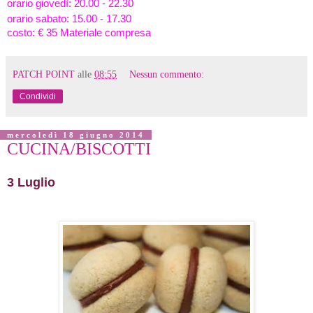
orario giovedì: 20.00 - 22.30
orario sabato: 15.00 - 17.30
costo: € 35 Materiale compresa
PATCH POINT
alle
08:55
Nessun commento:
Condividi
mercoledì 18 giugno 2014
CUCINA/BISCOTTI
3 Luglio