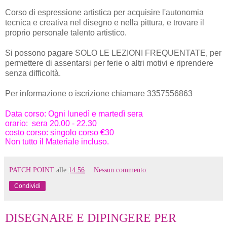
Corso di espressione artistica per acquisire l'autonomia
tecnica e creativa nel disegno e nella pittura, e trovare il
proprio personale talento artistico.
Si possono pagare SOLO LE LEZIONI FREQUENTATE, per
permettere di assentarsi per ferie o altri motivi e riprendere
senza difficoltà.
Per informazione o iscrizione chiamare 3357556863
Data corso: Ogni lunedì e martedì sera
orario: sera 20.00 - 22.30
costo corso: singolo corso €30
Non tutto il Materiale incluso.
PATCH POINT
alle
14:56
Nessun commento:
Condividi
DISEGNARE E DIPINGERE PER