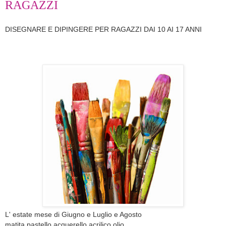
RAGAZZI
DISEGNARE E DIPINGERE PER RAGAZZI DAI 10 AI 17 ANNI
L' estate mese di Giugno e Luglio e Agosto
matita pastello acquerello acrilico olio....