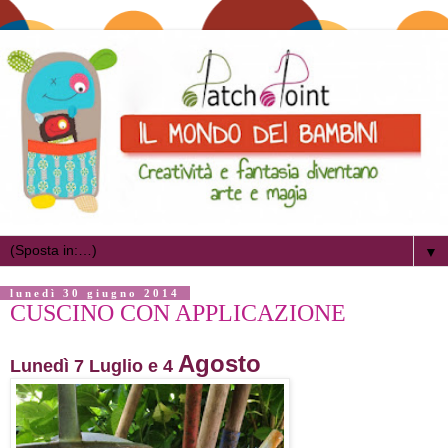
▼
lunedì 30 giugno 2014
CUSCINO CON APPLICAZIONE
Agosto
Lunedì 7 Luglio e 4