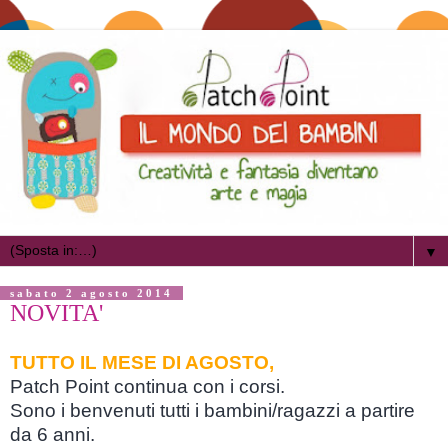
▼
sabato 2 agosto 2014
NOVITA'
TUTTO IL MESE DI AGOSTO,
Patch Point continua con i corsi.
Sono i benvenuti tutti i bambini/ragazzi a partire
da 6 anni.