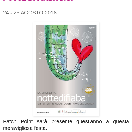
24 - 25 AGOSTO 2018
Patch Point sarà presente quest'anno a questa
meravigliosa festa.