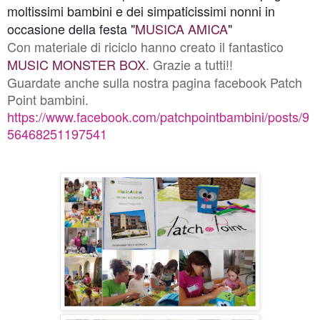
moltissimi bambini e dei simpaticissimi nonni in
occasione della festa "
MUSICA AMICA
"
Con materiale di riciclo hanno creato il fantastico
MUSIC MONSTER BOX
. G
razie a tutti!!
Guardate anche sulla nostra pagina facebook Patch
Point bambini.
https://www.facebook.com/patchpointbambini/posts/9
56468251197541