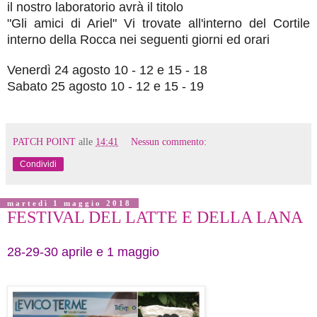
il nostro laboratorio avrà il titolo
"Gli
amici di Ariel" Vi trovate all'interno
del
Cortile
interno della Rocca nei seguenti giorni ed orari
Venerdì 24 agosto 10 - 12 e 15 - 18
Sabato 25 agosto 10 - 12 e 15 - 19
PATCH POINT
alle
14:41
Nessun commento:
Condividi
martedì 1 maggio 2018
FESTIVAL DEL LATTE E DELLA LANA
28-29-30 aprile e 1 maggio