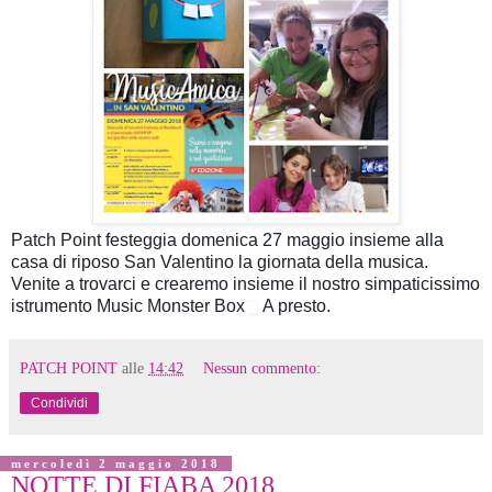
Patch Point festeggia domenica 27 maggio insieme alla
casa di riposo San Valentino la giornata della musica.
Venite a trovarci e crearemo insieme il nostro simpaticissimo
🎶
istrumento Music Monster Box
A presto.
PATCH POINT
alle
14:42
Nessun commento:
Condividi
mercoledì 2 maggio 2018
NOTTE DI FIABA 2018