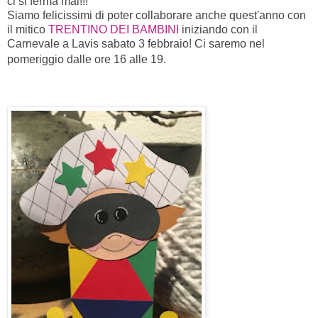
ci si ferma mai!!!
Siamo felicissimi di poter collaborare anche quest'anno con
il mitico
TRENTINO DEI BAM
BINI
iniziando con il
Carnevale a Lavis sabato 3 febbraio! Ci saremo nel
pomeriggio dalle ore 16 alle 19.