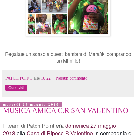
Regalate un soriso a questi bambini di Marafiki comprando
un Mimillo!
PATCH POINT
alle
10:22
Nessun commento:
Condividi
martedì 29 maggio 2018
MUSICA AMICA C.R SAN VALENTINO
Il team di Patch Point
era
domenica
27 maggio
2018
alla
Casa di Riposo S.Valentino
in compagnia di