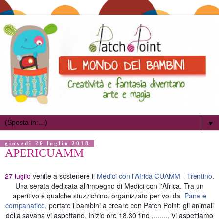
▼
giovedì 26 luglio 2018
APERICUAMM
27 luglio
venite a sostenere il
Medici con l'Africa CUAMM - Trentino
.
Una serata dedicata all'impegno di Medici con l'Africa. Tra un
aperitivo e qualche stuzzichino, organizzato per voi da
Pane e
companatico
, portate i bambini a creare con Patch Point: gli animali
della savana vi aspettano. Inizio ore 18.30 fino ......... Vi aspettiamo