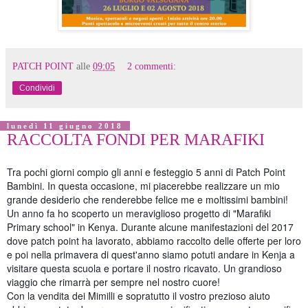
PATCH POINT
alle
09:05
2 commenti:
Condividi
lunedì 11 giugno 2018
RACCOLTA FONDI PER MARAFIKI
Tra pochi giorni compio gli anni e festeggio 5 anni di Patch Point
Bambini. In questa occasione, mi piacerebbe realizzare un mio
grande desiderio che renderebbe felice me e moltissimi bambini!
Un anno fa ho scoperto un meraviglioso progetto di "Marafiki
Primary school" in Kenya. Durante alcune manifestazioni del 2017
dove patch point ha lavorato, abbiamo raccolto delle offerte per loro
e poi nella primavera di quest'anno siamo potuti andare in Kenja a
visitare questa scuola e portare il nostro ricavato. Un grandioso
viaggio che rimarrà per sempre nel nostro cuore!
Con la vendita dei Mimilli e sopratutto il vostro prezioso aiuto