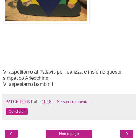
Vi aspettiamo al Palavis per realizzare insieme questo
simpatico Arlecchino.
Vi aspettiamo bambini!
PATCH POINT
alle
11:18
Nessun commento:
Condividi
‹
›
Home page