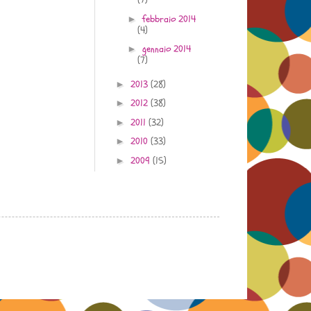
febbraio 2014
►
(4)
gennaio 2014
►
(7)
2013
(28)
►
2012
(38)
►
2011
(32)
►
2010
(33)
►
2009
(15)
►