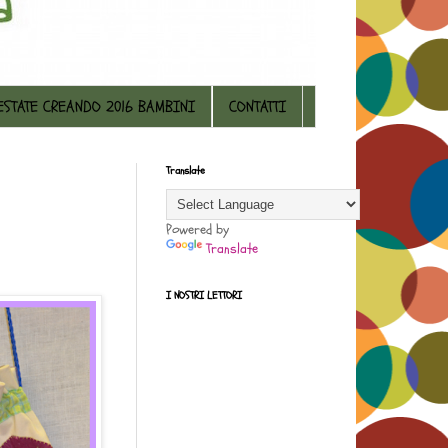
ESTATE CREANDO 2016 BAMBINI
CONTATTI
Translate
Powered by
Translate
I NOSTRI LETTORI