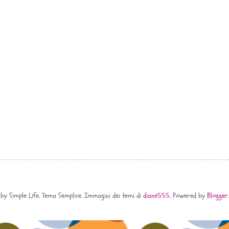
by Simple Life. Tema Semplice. Immagini dei temi di
diane555
. Powered by
Blogger
.