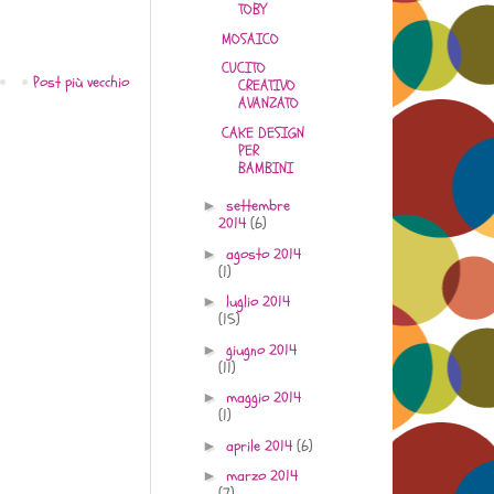
TOBY
MOSAICO
CUCITO
Post più vecchio
CREATIVO
AVANZATO
CAKE DESIGN
PER
BAMBINI
settembre
►
2014
(6)
agosto 2014
►
(1)
luglio 2014
►
(15)
giugno 2014
►
(11)
maggio 2014
►
(1)
aprile 2014
(6)
►
marzo 2014
►
(7)