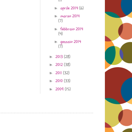
aprile 2014
(6)
►
marzo 2014
►
(7)
febbraio 2014
►
(4)
gennaio 2014
►
(7)
2013
(28)
►
2012
(38)
►
2011
(32)
►
2010
(33)
►
2009
(15)
►