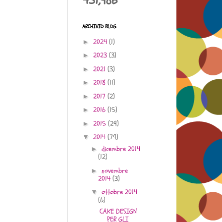
431,986
ARCHIVIO BLOG
2024
(1)
►
2023
(3)
►
2021
(3)
►
2018
(11)
►
2017
(2)
►
2016
(15)
►
2015
(29)
►
2014
(79)
▼
dicembre 2014
►
(12)
novembre
►
2014
(3)
ottobre 2014
▼
(6)
CAKE DESIGN
PER GLI