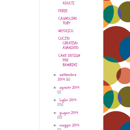
ADULTI
FERIE
CAGNOLINO
TOBY
MOSAICO
CUCITO
CREATIVO
AVANZATO
CAKE DESIGN
PER
BAMBINI
settembre
►
2014
(6)
agosto 2014
►
(1)
luglio 2014
►
(15)
giugno 2014
►
(11)
maggio 2014
►
(1)