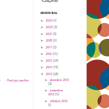
432,016
ARCHIVIO BLOG
2024
(1)
►
2023
(3)
►
2021
(3)
►
2018
(11)
►
2017
(2)
►
2016
(15)
►
2015
(29)
►
2014
(79)
►
2013
(28)
▼
dicembre 2013
►
Post più vecchio
(3)
novembre
►
2013
(5)
ottobre 2013
►
(1)