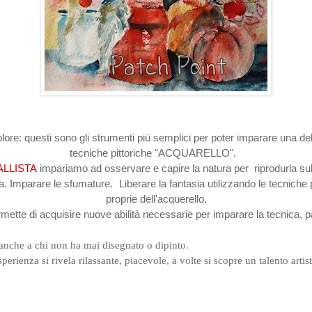
lore: questi sono gli strumenti più semplici per poter imparare una dell
tecniche pittoriche "ACQUARELLO".
LLISTA
impariamo ad osservare e capire la natura per riprodurla sul
ua. Imparare le sfumature. Liberare la fantasia utilizzando le tecniche 
proprie dell'acquerello.
rmette di acquisire nuove abilità necessarie per imparare la tecnica, p
anche a chi non ha mai disegnato o dipinto.
esperienza si rivela rilassante, piacevole, a volte si scopre un talento artis