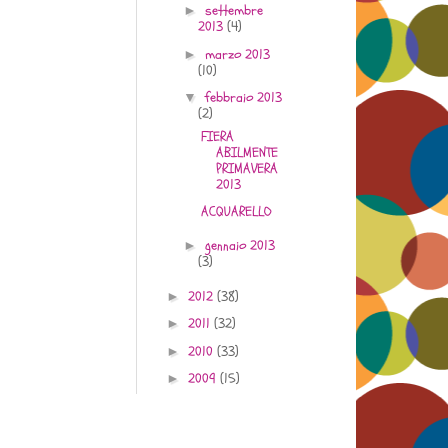
settembre
►
2013
(4)
marzo 2013
►
(10)
febbraio 2013
▼
(2)
FIERA
ABILMENTE
PRIMAVERA
2013
ACQUARELLO
gennaio 2013
►
(3)
2012
(38)
►
2011
(32)
►
2010
(33)
►
2009
(15)
►