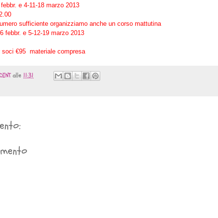
 febbr. e 4-11-18 marzo 2013
22.00
umero sufficiente organizziamo anche un corso mattutina
6 febbr. e 5-12-19 marzo 2013
r soci €95 materiale compresa
OINT
alle
11:31
ento:
mmento