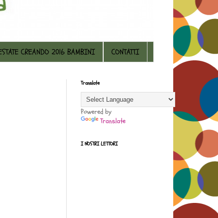
ESTATE CREANDO 2016 BAMBINI
CONTATTI
Translate
Powered by
Translate
I NOSTRI LETTORI