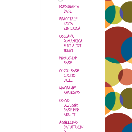
FOTOGRAFIA
BASE
BRACCIALE
PASTA
SINTETICA
COLLANA
ROMANTICA
E DI ALTRI
TEMPI
PHOTOSHOP
BASE
CORSO BASE –
CUCITO
UTILE
MACRAME'
AVANZATO
CORSO
DISEGNO
BASE PER
ADULTI
AGNELLINO
BATUFFOLIN
O