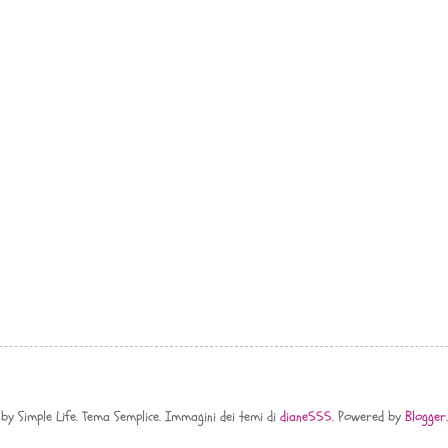
by Simple Life. Tema Semplice. Immagini dei temi di
diane555
. Powered by
Blogger
.