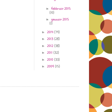
febbraio 2015
►
(10)
gennaio 2015
►
(1)
2014
(79)
►
2013
(28)
►
2012
(38)
►
2011
(32)
►
2010
(33)
►
2009
(15)
►