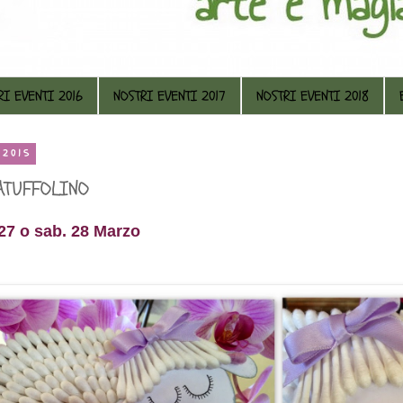
RI EVENTI 2016
NOSTRI EVENTI 2017
NOSTRI EVENTI 2018
 2015
ATUFFOLINO
27 o sab. 28 Marzo