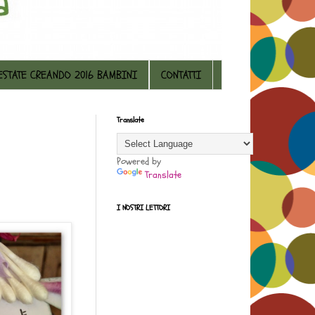
ESTATE CREANDO 2016 BAMBINI
CONTATTI
Translate
Powered by
Translate
I NOSTRI LETTORI