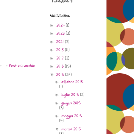
432,629
ARCHIVIO BLOG
2024
(1)
►
2023
(3)
►
2021
(3)
►
2018
(11)
►
2017
(2)
►
Post più vecchio
2016
(15)
►
2015
(29)
▼
ottobre 2015
►
(1)
luglio 2015
(2)
►
giugno 2015
►
(3)
maggio 2015
►
(4)
marzo 2015
▼
(8)