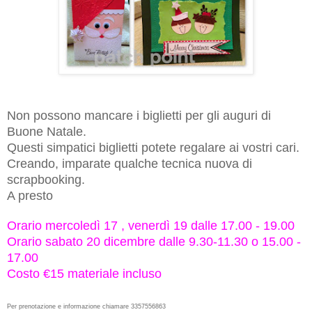
Non possono mancare i biglietti per gli auguri di
Buone Natale.
Questi simpatici biglietti potete regalare ai vostri cari.
Creando, imparate qualche tecnica nuova di
scrapbooking.
A presto
Orario
mercoledì 17 , venerdì 19 dalle 17.00 - 19.00
Orario
sabato 20 dicembre
dalle
9.30-11.30
o 15.00 -
17.00
Costo €15 materiale incluso
Per prenotazione e informazione chiamare 3357556863