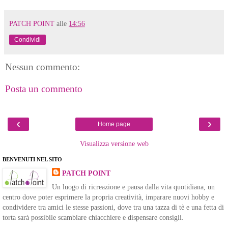
PATCH POINT
alle
14:56
Condividi
Nessun commento:
Posta un commento
‹
›
Home page
Visualizza versione web
BENVENUTI NEL SITO
PATCH POINT
Un luogo di ricreazione e pausa dalla vita quotidiana, un
centro dove poter esprimere la propria creatività, imparare nuovi hobby e
condividere tra amici le stesse passioni, dove tra una tazza di tè e una fetta di
torta sarà possibile scambiare chiacchiere e dispensare consigli.