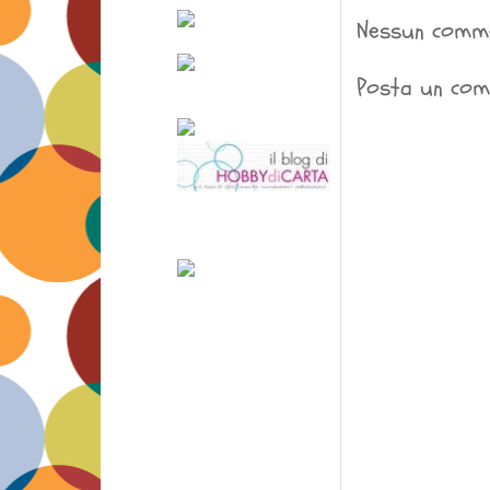
Nessun comm
Posta un co