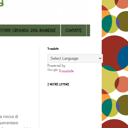
ESTATE CREANDO 2016 BAMBINI
CONTATTI
Translate
Powered by
Translate
I NOSTRI LETTORI
ta rossa di
 aumentare