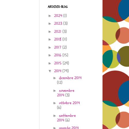
ARCHIVIO BLOG
2024
(1)
►
2023
(3)
►
2021
(3)
►
2018
(11)
►
2017
(2)
►
2016
(15)
►
2015
(29)
►
2014
(79)
▼
dicembre 2014
►
(12)
novembre
►
2014
(3)
ottobre 2014
►
(6)
settembre
►
2014
(6)
agosto 2014
►