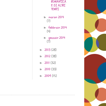
ROMANTICA
E DI ALTRI
TEMPI
marzo 2014
►
(7)
febbraio 2014
►
(4)
gennaio 2014
►
(7)
2013
(28)
►
2012
(38)
►
2011
(32)
►
2010
(33)
►
2009
(15)
►