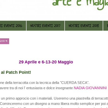
RI EVENTI 2016
NOSTRI EVENTI 2017
NOSTRI EVENTI 2018
 2014
le e 6-13-20 Maggio
al Patch Point!
one della terracotta con la tecnica della "CUERDA SECA".
vere tra di noi l' entusiasta e dolce insegnante
NADIA GIOVANNINI
n un primo approcio con i materiali. Useremo una piastrella di terracot
Cominceremo con un disegno a mano libera molto semplice per poi