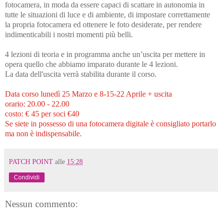
fotocamera, in moda da essere capaci di scattare in autonomia in
tutte le situazioni di luce e di ambiente, di impostare correttamente
la propria fotocamera ed ottenere le foto desiderate, per rendere
indimenticabili i nostri momenti più belli.
4 lezioni di teoria e in programma anche un’uscita per mettere in
opera quello che abbiamo imparato durante le 4 lezioni.
La data dell'uscita verrà stabilita durante il corso.
Data corso lunedì 25 Marzo e 8-15-22 Aprile + uscita
orario: 20.00 - 22.00
costo: € 45 per soci €40
Se siete in possesso di una fotocamera digitale è consigliato portarlo
ma non è indispensabile.
PATCH POINT
alle
15:28
Condividi
Nessun commento: