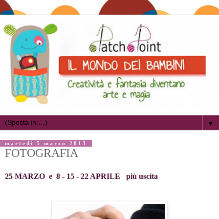
▼
martedì 5 marzo 2013
FOTOGRAFIA
25 MARZO e 8 - 15 - 22 APRILE più uscit
a