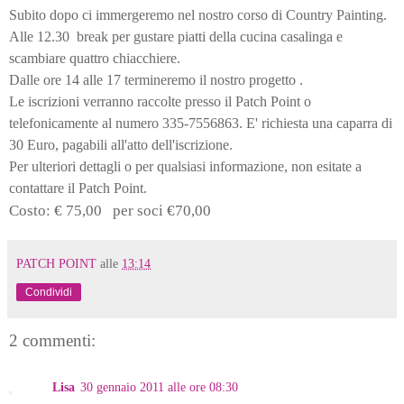
Subito dopo ci immergeremo nel nostro corso di Country Painting.
Alle 12.30 break per gustare piatti della cucina casalinga e
scambiare quattro chiacchiere.
Dalle ore 14 alle 17 termineremo il nostro progetto .
Le iscrizioni verranno raccolte presso il Patch Point o
telefonicamente al numero 335-7556863. E' richiesta una caparra di
30 Euro, pagabili all'atto dell'iscrizione.
Per ulteriori dettagli o per qualsiasi informazione, non esitate a
contattare il Patch Point.
Costo: € 75,00 per soci €70,00
PATCH POINT
alle
13:14
Condividi
2 commenti:
Lisa
30 gennaio 2011 alle ore 08:30