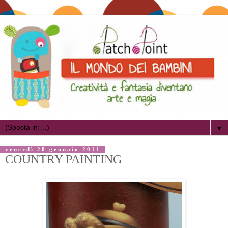
▼
venerdì 28 gennaio 2011
COUNTRY PAINTING