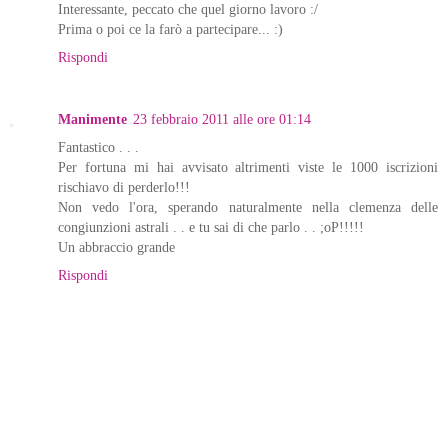
Interessante, peccato che quel giorno lavoro :/
Prima o poi ce la farò a partecipare... :)
Rispondi
Manimente
23 febbraio 2011 alle ore 01:14
Fantastico . . .
Per fortuna mi hai avvisato altrimenti viste le 1000 iscrizioni
rischiavo di perderlo!!!
Non vedo l'ora, sperando naturalmente nella clemenza delle
congiunzioni astrali . . e tu sai di che parlo . . ;oP!!!!!
Un abbraccio grande
Rispondi