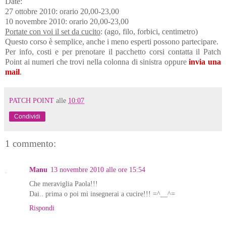
Date:
27 ottobre 2010: orario 20,00-23,00
10 novembre 2010: orario 20,00-23,00
Portate con voi il set da cucito
: (ago, filo, forbici, centimetro)
Questo corso è semplice, anche i meno esperti possono partecipare.
Per info, costi e per prenotare il pacchetto corsi contatta il Patch
Point ai numeri che trovi nella colonna di sinistra oppure
invia una
mail
.
PATCH POINT
alle
10:07
Condividi
1 commento:
Manu
13 novembre 2010 alle ore 15:54
Che meraviglia Paola!!!
Dai.. prima o poi mi insegnerai a cucire!!! =^__^=
Rispondi